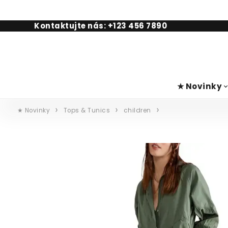
Kontaktujte nás: +123 456 7890
★ Novinky
★ Novinky
Tops & Tunics
children