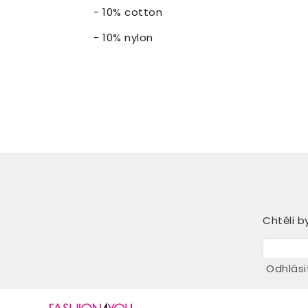
- 10% cotton
- 10% nylon
Chtěli b
Odhlási