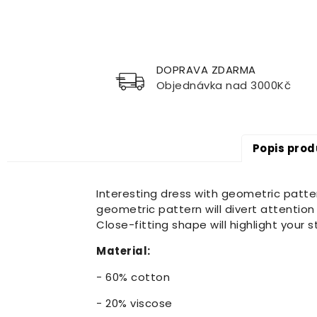
DOPRAVA ZDARMA
Objednávka nad 3000Kč
Popis prod
Interesting dress with geometric patter
geometric pattern will divert attention
Close-fitting shape will highlight your
Material:
- 60% cotton
- 20% viscose