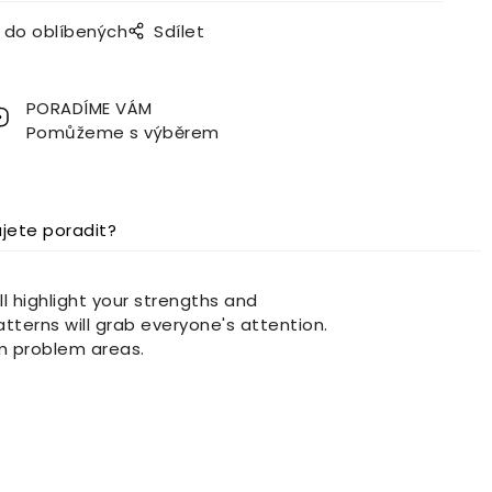
t do oblíbených
Sdílet
PORADÍME VÁM
Pomůžeme s výběrem
jete poradit?
l highlight your strengths and
tterns will grab everyone's attention.
om problem areas.