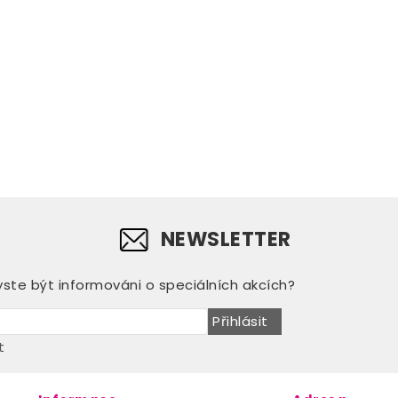
NEWSLETTER
yste být informováni o speciálních akcích?
Přihlásit
t