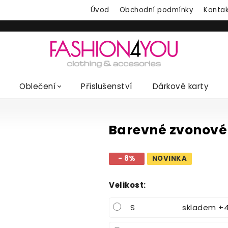
Úvod
Obchodní podmínky
Konta
Oblečení
Příslušenství
Dárkové karty
Barevné zvonové
- 8%
NOVINKA
Velikost
:
S
skladem +